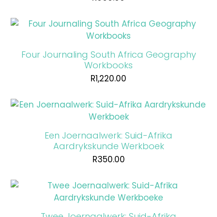
Four Journaling South Africa Geography
Workbooks
R
1,220.00
Een Joernaalwerk: Suid-Afrika
Aardrykskunde Werkboek
R
350.00
Twee Joernaalwerk: Suid-Afrika