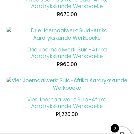
Aardrykskunde Werkboeke
R
670.00
Drie Joernaalwerk: Suid-Afrika
Aardrykskunde Werkboeke
R
960.00
Vier Joernaalwerk: Suid-Afrika
Aardrykskunde Werkboeke
R
1,220.00
0